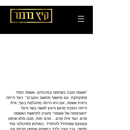
"אשמה טובה בשחמט ובוויכוחים. אשמה תמיד
מתוקתקת, עם מחשוף מחושב ועקבים": כיצד הייתה
נראית אשמה, אם היא הייתה מתגלמת בגוף, אילו
הייתה הופכת מרגש ורעיון לאשה בשר ודם?
"האורגזמה של אשמה" מעניק לתחושת האשמה
פנים. ועוד אילו פנים... פנים יפות, מבט מלא שיפוט
ובוטוקס שמתחיל להתפייד. במותחן פסיכולוגי גותי
חדשני, גבר צעיר נלכד במשחק שחמט מרתק עם