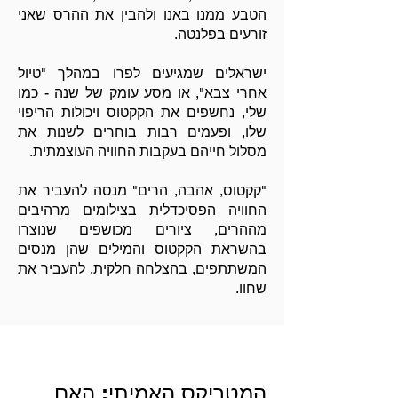
הטבע ממנו באנו ולהבין את ההרס שאני
זורעים בפלנטה.
ישראלים שמגיעים לפרו במהלך "טיול
אחרי צבא", או מסע עומק של שנה - כמו
שלי, נחשפים את הקקטוס ויכולות הריפוי
שלו, ופעמים רבות בוחרים לשנות את
מסלול חייהם בעקבות החוויה העוצמתית.
"קקטוס, אהבה, הרים" מנסה להעביר את
החוויה הפסיכדלית בצילומים מרהיבים
מההרים, ציורים מכושפים שנוצרו
בהשראת הקקטוס והמילים שהן מנסים
המשתתפים, בהצלחה חלקית, להעביר את
שחוו.
המטריקס האמיתי: האם