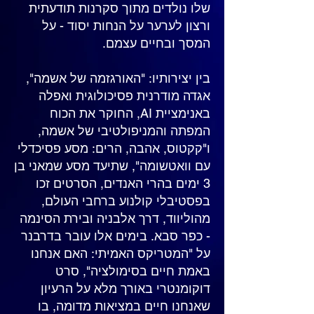
שלו נולדים מתוך סקרנות תודעתית
ורצון לערער על הנחות יסוד - על
המסך ובחיים עצמם.
בין יצירותיו: "האורגזמה של אשמה",
אגדה מודרנית פסיכולוגית ואפלה
באנימציית AI, החוקר את הכוח
המפתה והמניפולטיבי של אשמה,
ו"קקטוס, אהבה, הרים: מסע פסיכדלי
עם וואטשומה", שתיעד מסע שמאני בן
3 ימים בהרי האנדים, הסרטים זכו
בפסטיבלי קולנוע ברחבי העולם,
מהוליווד, דרך אלבניה ובירת הסינמה
- כפר סבא. בימים אלו עובר בדרבנר
על "המטריקס האמיתי: האם אנחנו
באמת חיים בסימולציה", סרט
דוקומנטרי באורך מלא על הרעיון
שאנחנו חיים במציאות מדומה, בו