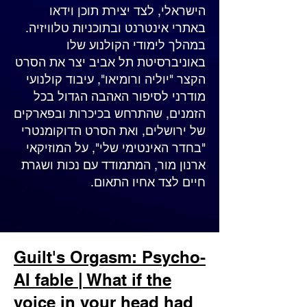
הישראלי, לצד יצירת תוכן וידאו
באתרי אינטרנט ובתוכניות טלוויזיה.
במהלך לימודי הקולנוע שלו
באוניברסיטת תל אביב יצר את הסרט
הקצר "יוליה ורומיאו", עיבוד קולנועי
מודרני לסיפור האהבה הגדול בכל
הזמנים, שהתרחש בכיכרות ובפארקים
של ירושלים, ואת הסרט הדוקומנטרי
"בחדר האינטימי שלי", על המוזיקאי
ארנון מור, המתמודד עם נכות ושגרת
חיים לצד אחיו התאום.
Guilt's Orgasm: Psycho-
AI fable | What if the
voice in your head had