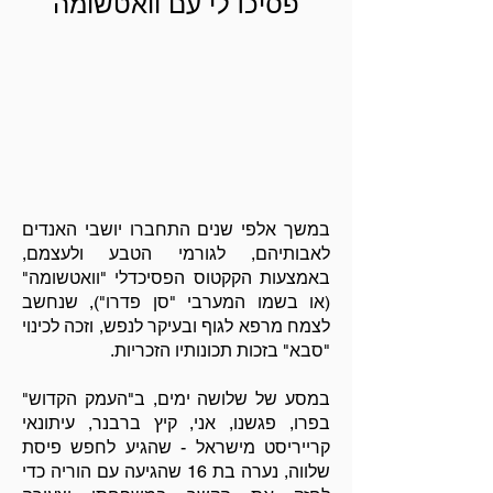
פסיכדלי עם וואטשומה
במשך אלפי שנים התחברו יושבי האנדים
לאבותיהם, לגורמי הטבע ולעצמם,
באמצעות הקקטוס הפסיכדלי "וואטשומה"
(או בשמו המערבי "סן פדרו"), שנחשב
לצמח מרפא לגוף ובעיקר לנפש, וזכה לכינוי
"סבא" בזכות תכונותיו הזכריות.
במסע של שלושה ימים, ב"העמק הקדוש"
בפרו, פגשנו, אני, קיץ ברבנר, עיתונאי
קרייריסט מישראל - שהגיע לחפש פיסת
שלווה, נערה בת 16 שהגיעה עם הוריה כדי