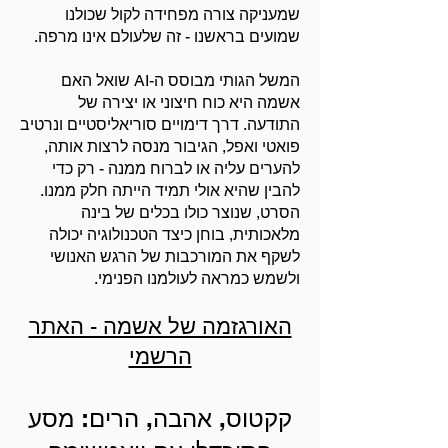
שמעניקה צורה מפחידה לקול שכולנו
שמועים בראשנו - זה שלעולם אינו מרפה.
המשל הגותי מבוסס ה-AI שואל האם
אשמה היא כוח חיצוני או יצירה של
התודעה. דרך דימויים סוריאליסטיים ונרטיב
פואטי ואפל, הגיבור מנסה לרצות אותה,
להערים עליה או לברוח ממנה - רק כדי
להבין שהיא אולי תמיד הייתה חלק ממנו.
הסרט, שנוצר כולו בכלים של בינה
מלאכותית, בוחן כיצד הטכנולוגיה יכולה
לשקף את המורכבות של הרגש האנושי
ולשמש כמראה לעולמנו הפנימי.
האורגזמה של אשמה - האתר
הרשמי
קקטוס, אהבה, הרים: מסע