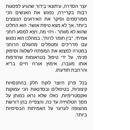
יוצר הסדרה, עיתונאי בידור שהגיע לפסגות
רבות בקריירה, נפגש את האנשים הכי
מפורסמים וסיקר את האירועים הנוצצים
ביותר, אך לא מצא טיפת אושר. הוא החליט
שהוא לא מוותר - ויהי מה, ויצא למסע רוחני
אמיתי, "בין חומר לרוח", במהלכו הוא נפגש
עם מדריכים ומטפלים מהעולם הרוחני
במטרה למצוא את המפתח לשלווה וסיפוק
פנימי, על ידי טיפול בטראומות שרודפות
אותו מעברו, אימוץ אורח חיים בריא
והרחבת תודעתו.
בכל פרק היוצר לוקח חלק בהתנסויות
קיצוניות, בטיפולים ובסדנאות הכי עמוקות
ואקסטרימיות, כאלו שלא נראו כמותן על
מסך הטלוויזיה עד כה, והצפייה בהן דורשת
מהצופה לערער על האמיתות הבסיסיות
ביותר.